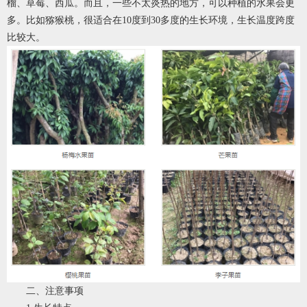
榴、草莓、西瓜。而且，一些不太炎热的地方，可以种植的水果会更
多。比如猕猴桃，很适合在10度到30多度的生长环境，生长温度跨度
比较大。
二、注意事项