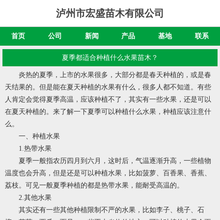
泸州市宏盛苗木有限公司
首页
公司
新闻
产品
基地
联系
夏季都适合种植什么水果苗木？
炎热的夏季，上市的水果很多，大部分都是春天种植的，或是春
天结果的。但是能在夏天种植的水果有什么，很多人都不知道。有些
人肯定会觉得夏季高温，应该种植不了，其实有一些水果，还是可以
在夏天种植的。来了解一下夏季可以种植什么水果，种植应该注意什
么。
一、种植水果
1.热带水果
夏季一般指农历四月到六月，这时后，气温逐渐升高，一些植物
温度也会升高，但是还是可以种植水果，比如菠萝、百香果、香蕉、
荔枝。可见一般夏季种植的都是热带水果，能耐受高温的。
2.其他水果
其实还有一些其他种植限制不严的水果，比如李子、桃子、石