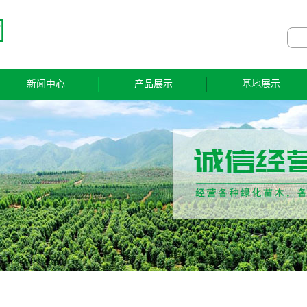
新闻中心
产品展示
基地展示
公司新闻
绿化苗
基地展示
行业新闻
水果苗
技术知识
经济林苗
药材苗