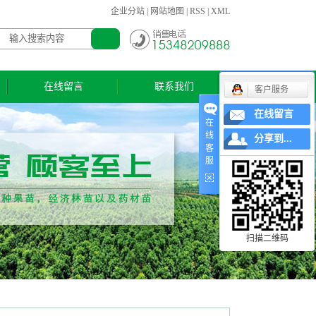
企业分站
|
网站地图
|
RSS
|
XML
在线留言
联系我们
客户服务
在线留言
在
线
分享到...
客
服
扫描二维码